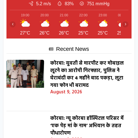
5.2 m/s
83%
751
mmHg
19:00
20:00
21:00
22:00
23:00
00:00
‹
›
27°C
26°C
26°C
25°C
25°C
25°C
Recent News
कोरबा: युवती से मारपीट कर मोबाइल
लूटने का आरोपी गिरफ्तार, पुलिस ने
घेराबंदी कर 4 महीने बाद पकड़ा, लूटा
गया फोन भी बरामद
August 9, 2026
कोरबा: न्यू कोरबा हॉस्पिटल परिसर में
‘एक पेड़ मां के नाम’ अभियान के तहत
पौधारोपण