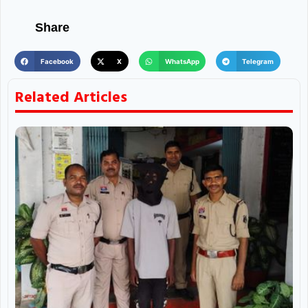
Share
Facebook
X
WhatsApp
Telegram
Related Articles