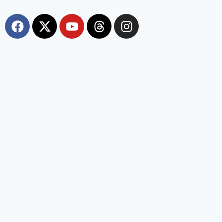
Most Viewed